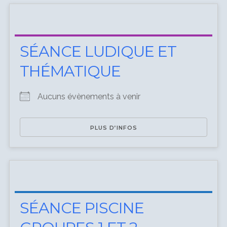
Remember me
SÉANCE LUDIQUE ET
THÉMATIQUE
I need to register
|
Lost your password?
Aucuns évènements à venir
PLUS D’INFOS
SÉANCE PISCINE