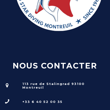
NOUS CONTACTER
113 rue de Stalingrad 93100
Montreuil
+33 6 40 52 00 35