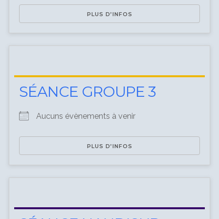
PLUS D’INFOS
SÉANCE GROUPE 3
Aucuns évènements à venir
PLUS D’INFOS