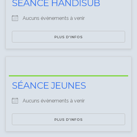
SÉANCE HANDISUB
Aucuns évènements à venir
PLUS D’INFOS
LOGIN
Username or email address
*
SÉANCE JEUNES
Aucuns évènements à venir
Password
*
PLUS D’INFOS