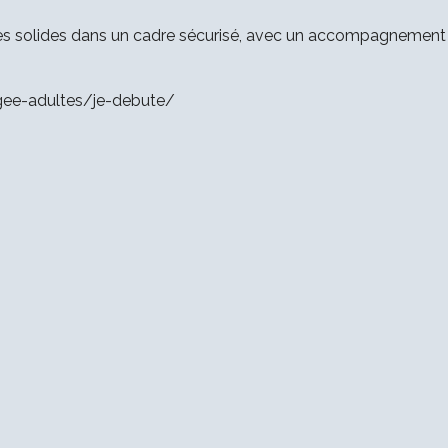
s solides dans un cadre sécurisé, avec un accompagnement i
ngee-adultes/je-debute/