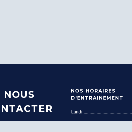
NOS HORAIRES
NOUS
D'ENTRAINEMENT
ONTACTER
Lundi
Jeudi
20h
113 rue de Stalingrad