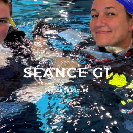
SÉANCE G1
Séance de Pâques