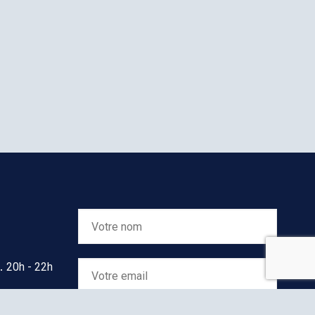
20h - 22h
45 - 22h45