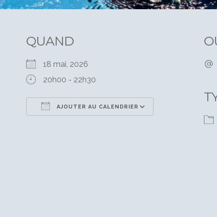
QUAND
O
18 mai, 2026
20h00 - 22h30
T
AJOUTER AU CALENDRIER
Télécharger ICS
Calendrier Goo