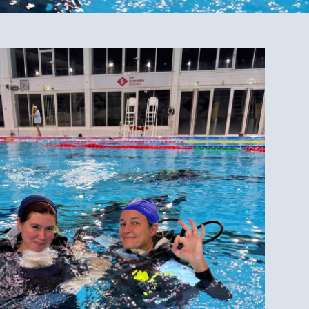
65
Outlook Live