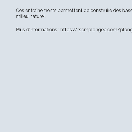
Ces entraînements permettent de construire des base
milieu naturel.
Plus d’informations : https://rscmplongee.com/plo