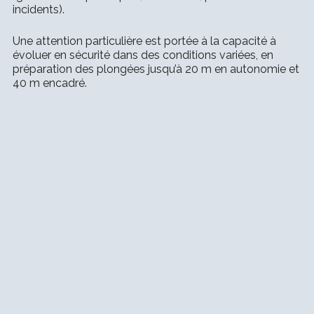
incidents).
Une attention particulière est portée à la capacité à
évoluer en sécurité dans des conditions variées, en
préparation des plongées jusqu’à 20 m en autonomie et
40 m encadré.
LOGIN
Username or email address
*
Password
*