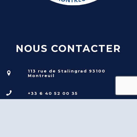
NOUS CONTACTER
113 rue de Stalingrad 93100
Montreuil
+33 6 40 52 00 35
infos@rsdm.fr