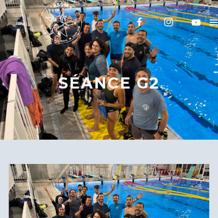
SÉANCE G2