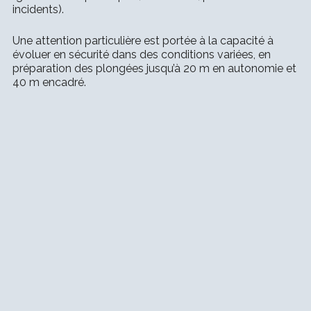
incidents).
Une attention particulière est portée à la capacité à
évoluer en sécurité dans des conditions variées, en
préparation des plongées jusqu’à 20 m en autonomie et
40 m encadré.
LOGIN
Username or email address
*
Password
*