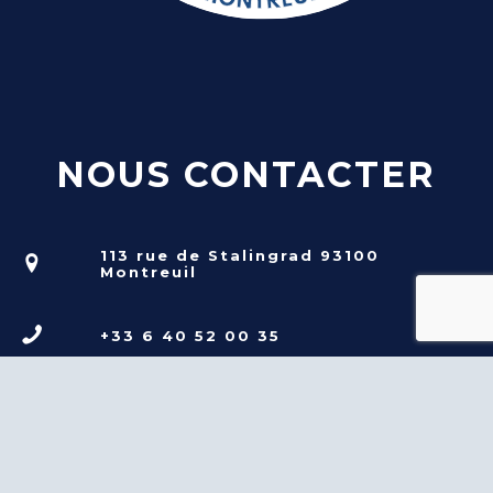
NOUS CONTACTER
113 rue de Stalingrad 93100
Montreuil
+33 6 40 52 00 35
infos@rsdm.fr