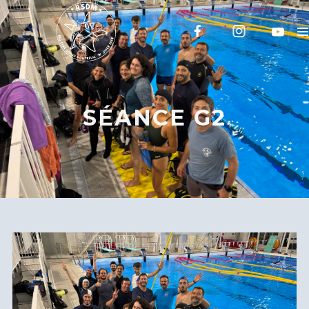
SÉANCE G2