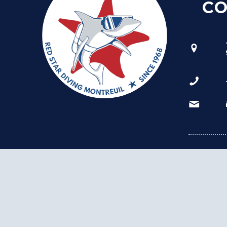
C
MENTIONS
POLITIQU
GESTION 