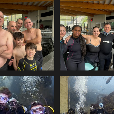
LOGIN