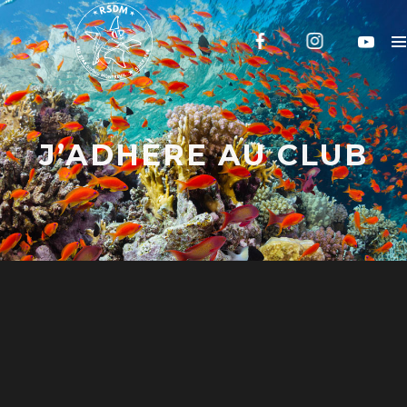
J’ADHÈRE AU CLUB