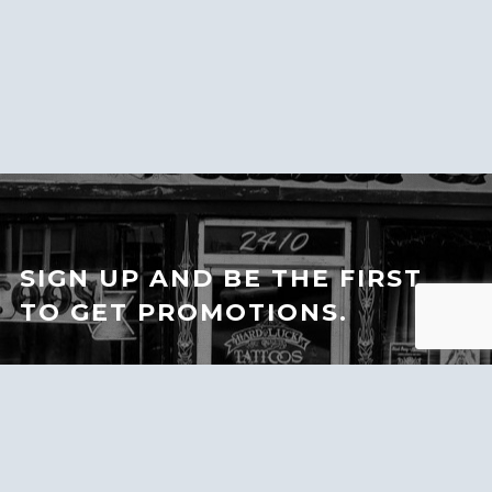
SIGN UP AND BE THE FIRST
TO GET PROMOTIONS.
Subscription to our newsletter open soon.