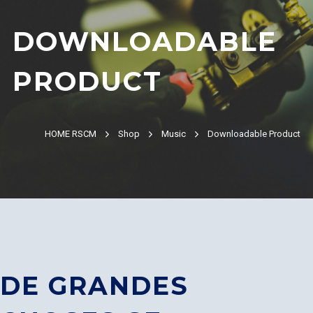
DOWNLOADABLE
PRODUCT
HOME RSCM
Shop
Music
Downloadable Product
DE GRANDES