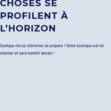
CHOSES SE
PROFILENT À
L’HORIZON
Quelque chose d’énorme se prépare ! Notre boutique est en
chantier et sera bientôt lancée !
LOGIN
Username or email address
*