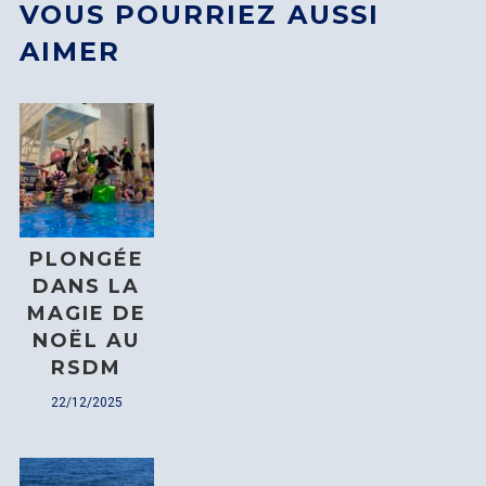
VOUS POURRIEZ AUSSI
AIMER
PLONGÉE
DANS LA
MAGIE DE
NOËL AU
RSDM
LOGIN
22/12/2025
Username or email address
*