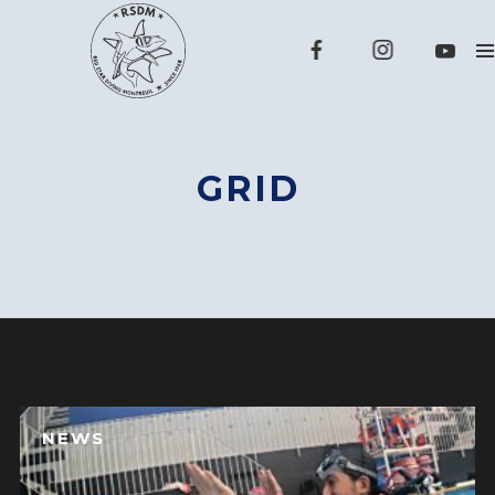
GRID
NEWS