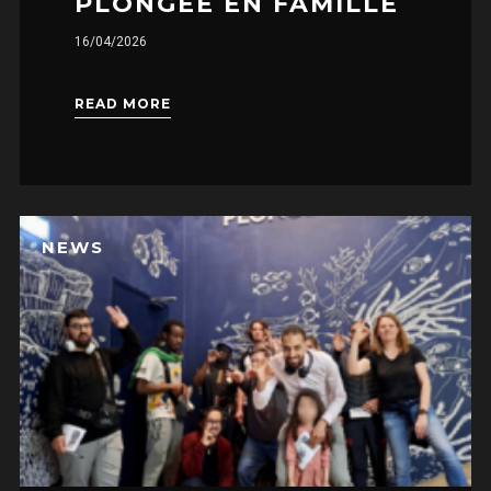
PLONGÉE EN FAMILLE
16/04/2026
I need to register
|
Lost your password?
READ MORE
NEWS