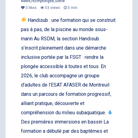
News
,
rscmplongee
,
Sortie
0
likes
53 views
5 min
Handisub : une formation qui se construit
pas à pas, de la piscine au monde sous-
marin Au RSDM, la section Handisub
s’inscrit pleinement dans une démarche
inclusive portée par la FSGT : rendre la
plongée accessible à toutes et tous. En
2026, le club accompagne un groupe
d’adultes de l’ESAT AFASER de Montreuil
dans un parcours de formation progressif,
alliant pratique, découverte et
compréhension du milieu subaquatique.
Des premières immersions en bassin La
formation a débuté par des baptêmes et