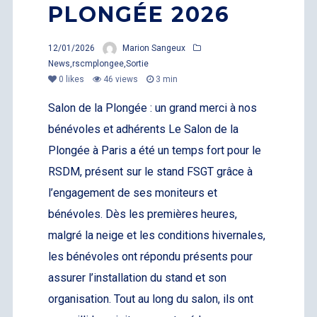
PLONGÉE 2026
12/01/2026
Marion Sangeux
News
,
rscmplongee
,
Sortie
0
likes
46 views
3 min
Salon de la Plongée : un grand merci à nos
bénévoles et adhérents Le Salon de la
Plongée à Paris a été un temps fort pour le
RSDM, présent sur le stand FSGT grâce à
l’engagement de ses moniteurs et
bénévoles. Dès les premières heures,
malgré la neige et les conditions hivernales,
les bénévoles ont répondu présents pour
assurer l’installation du stand et son
organisation. Tout au long du salon, ils ont