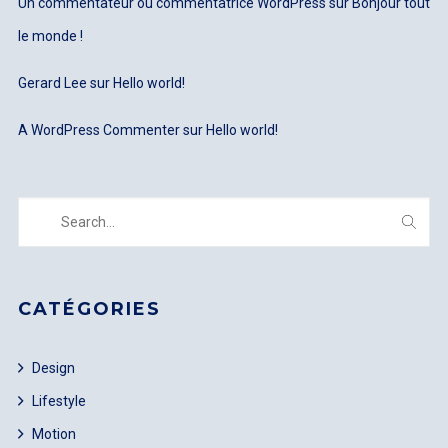
Un commentateur ou commentatrice WordPress
sur
Bonjour tout
le monde !
Gerard Lee
sur
Hello world!
A WordPress Commenter
sur
Hello world!
CATÉGORIES
Design
Lifestyle
Motion