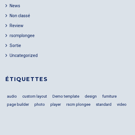
News
Non classé
Review
rscmplongee
Sortie
Uncategorized
ÉTIQUETTES
audio
custom layout
Demo template
design
furniture
page builder
photo
player
rscm plongee
standard
video