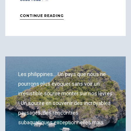
CONTINUE READING
Les philippines... Un pays que nous ne
pourrons plus évoquer sans voir un
irrésistible sourire monter sur nos lèvres
! Un sourire en souvenir des incroyables
paysages, des rencontres
subaquatiques exceptionnelles mais