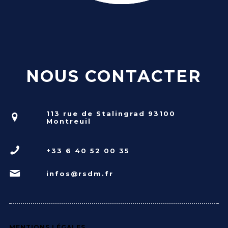
NOUS CONTACTER
113 rue de Stalingrad 93100
Montreuil
+33 6 40 52 00 35
infos@rsdm.fr
MENTIONS LÉGALES