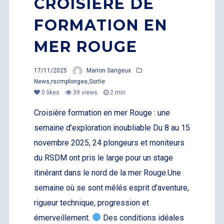
CROISIÈRE DE
FORMATION EN
MER ROUGE
17/11/2025
Marion Sangeux
News
,
rscmplongee
,
Sortie
0
likes
39 views
2 min
Croisière formation en mer Rouge : une
semaine d’exploration inoubliable Du 8 au 15
novembre 2025, 24 plongeurs et moniteurs
du RSDM ont pris le large pour un stage
itinérant dans le nord de la mer Rouge.Une
semaine où se sont mêlés esprit d’aventure,
rigueur technique, progression et
émerveillement.
Des conditions idéales