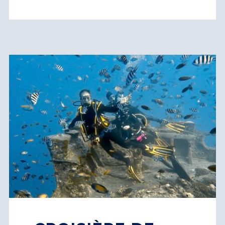
I need to register
|
Lost your password?