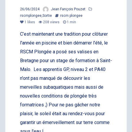
26/06/2024
Jean Fançois Pouzet
rscmplongee
,
Sortie
rscm plongee
1
likes
208 views
1 min
C’est maintenant une tradition pour clôturer
l'année en piscine et bien démarrer l’été, le
RSCM Plongée a posé ses valises en
Bretagne pour un stage de formation à Saint-
Malo. Les apprentis GP, niveau 2 et PA40
n'ont pas manqué de découvrir les
merveilles subaquatiques mais aussi de
nouvelles conditions de plongée très
formatrices ;) Pour ne pas gâcher notre
plaisir, le soleil était au rendez-vous pour
garantir un émerveillement sur terre comme
sous l'eau ! ...