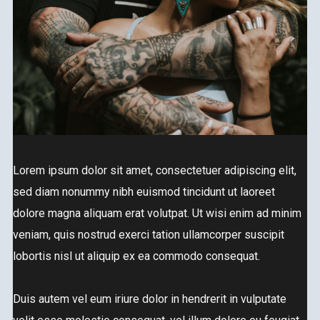
Lorem ipsum dolor sit amet, consectetuer adipiscing elit,
sed diam nonummy nibh euismod tincidunt ut laoreet
dolore magna aliquam erat volutpat. Ut wisi enim ad minim
veniam, quis nostrud exerci tation ullamcorper suscipit
lobortis nisl ut aliquip ex ea commodo consequat.
Duis autem vel eum iriure dolor in hendrerit in vulputate