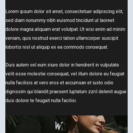
Lorem ipsum dolor sit amet, consectetuer adipiscing elit,
sed diam nonummy nibh euismod tincidunt ut laoreet
dolore magna aliquam erat volutpat. Ut wisi enim ad minim
veniam, quis nostrud exerci tation ullamcorper suscipit
lobortis nisl ut aliquip ex ea commodo consequat.
Duis autem vel eum iriure dolor in hendrerit in vulputate
velit esse molestie consequat, vel illum dolore eu feugiat
nulla facilisis at vero eros et accumsan et iusto odio
dignissim qui blandit praesent luptatum zzril delenit augue
duis dolore te feugait nulla facilisi.