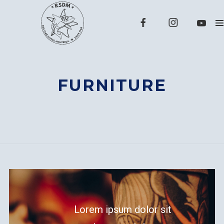
FURNITURE
Lorem ipsum dolor sit