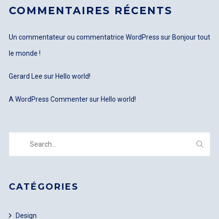
COMMENTAIRES RÉCENTS
Un commentateur ou commentatrice WordPress
sur
Bonjour tout
LOGIN
le monde !
Gerard Lee
sur
Hello world!
Username or email address
*
A WordPress Commenter
sur
Hello world!
Password
*
CATÉGORIES
Remember me
Design