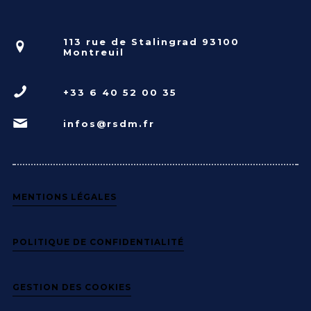
113 rue de Stalingrad 93100
Montreuil
+33 6 40 52 00 35
infos@rsdm.fr
MENTIONS LÉGALES
POLITIQUE DE CONFIDENTIALITÉ
GESTION DES COOKIES