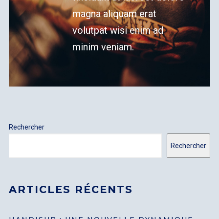
magna aliquam erat
volutpat wisi enim ad
minim veniam.
Rechercher
Rechercher
ARTICLES RÉCENTS